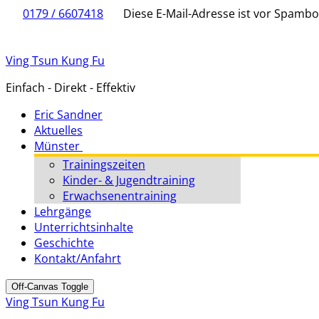
0179 / 6607418
Diese E-Mail-Adresse ist vor Spambot
Ving Tsun Kung Fu
Einfach - Direkt - Effektiv
Eric Sandner
Aktuelles
Münster
Trainingszeiten
Kinder- & Jugendtraining
Erwachsenentraining
Lehrgänge
Unterrichtsinhalte
Geschichte
Kontakt/Anfahrt
Off-Canvas Toggle
Ving Tsun Kung Fu