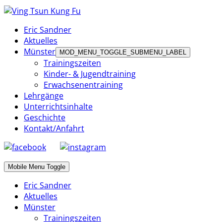
Eric Sandner
Aktuelles
Münster
MOD_MENU_TOGGLE_SUBMENU_LABEL
Trainingszeiten
Kinder- & Jugendtraining
Erwachsenentraining
Lehrgänge
Unterrichtsinhalte
Geschichte
Kontakt/Anfahrt
Mobile Menu Toggle
Eric Sandner
Aktuelles
Münster
Trainingszeiten