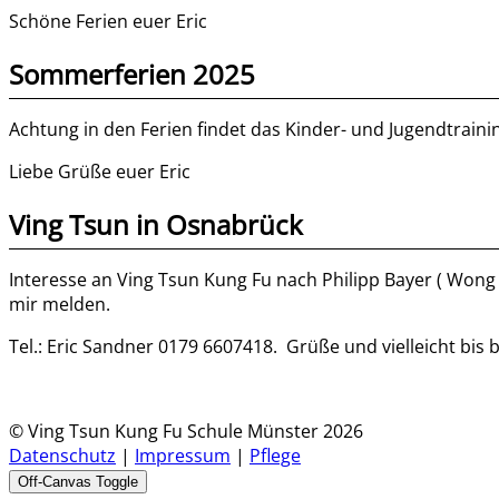
Schöne Ferien euer Eric
Sommerferien 2025
Achtung in den Ferien findet das Kinder- und Jugendtrainin
Liebe Grüße euer Eric
Ving Tsun in Osnabrück
Interesse an Ving Tsun Kung Fu nach Philipp Bayer ( Wong
mir melden.
Tel.: Eric Sandner 0179 6607418. Grüße und vielleicht bis b
© Ving Tsun Kung Fu Schule Münster 2026
Datenschutz
|
Impressum
|
Pflege
Off-Canvas Toggle