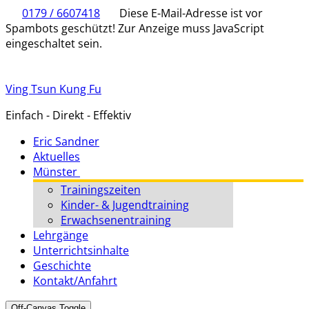
0179 / 6607418
Diese E-Mail-Adresse ist vor
Spambots geschützt! Zur Anzeige muss JavaScript
eingeschaltet sein.
Ving Tsun Kung Fu
Einfach - Direkt - Effektiv
Eric Sandner
Aktuelles
Münster
Trainingszeiten
Kinder- & Jugendtraining
Erwachsenentraining
Lehrgänge
Unterrichtsinhalte
Geschichte
Kontakt/Anfahrt
Off-Canvas Toggle