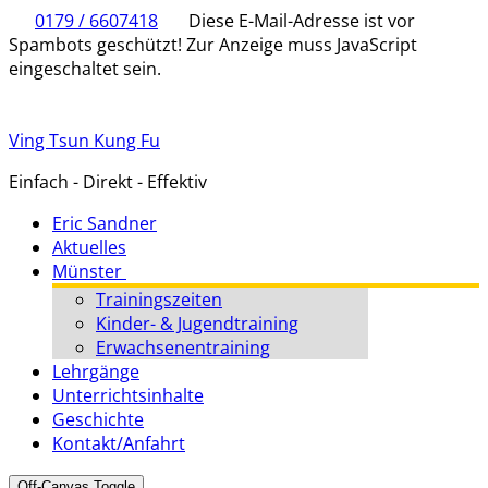
0179 / 6607418
Diese E-Mail-Adresse ist vor
Spambots geschützt! Zur Anzeige muss JavaScript
eingeschaltet sein.
Ving Tsun Kung Fu
Einfach - Direkt - Effektiv
Eric Sandner
Aktuelles
Münster
Trainingszeiten
Kinder- & Jugendtraining
Erwachsenentraining
Lehrgänge
Unterrichtsinhalte
Geschichte
Kontakt/Anfahrt
Off-Canvas Toggle